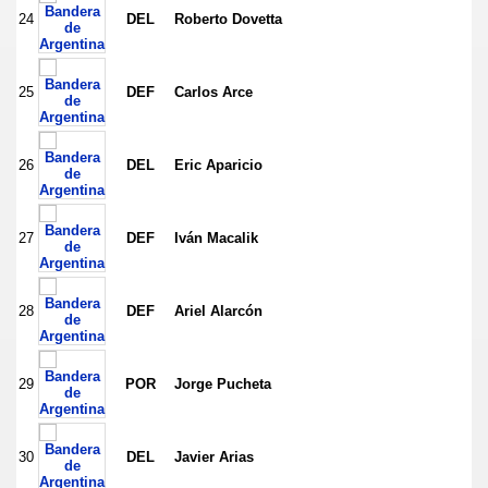
24
DEL
Roberto Dovetta
25
DEF
Carlos Arce
26
DEL
Eric Aparicio
27
DEF
Iván Macalik
28
DEF
Ariel Alarcón
29
POR
Jorge Pucheta
30
DEL
Javier Arias