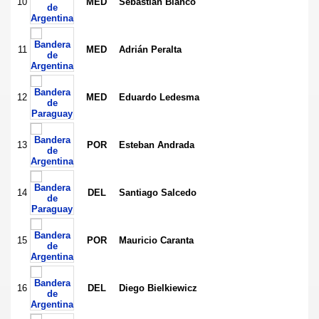
10
MED
Sebastián Blanco
11
MED
Adrián Peralta
12
MED
Eduardo Ledesma
13
POR
Esteban Andrada
14
DEL
Santiago Salcedo
15
POR
Mauricio Caranta
16
DEL
Diego Bielkiewicz