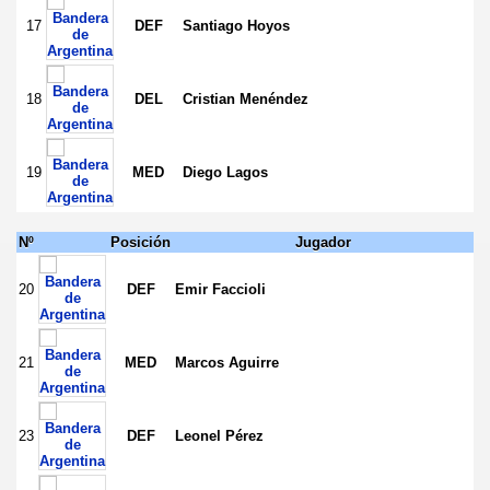
17
DEF
Santiago Hoyos
18
DEL
Cristian Menéndez
19
MED
Diego Lagos
Nº
Posición
Jugador
20
DEF
Emir Faccioli
21
MED
Marcos Aguirre
23
DEF
Leonel Pérez