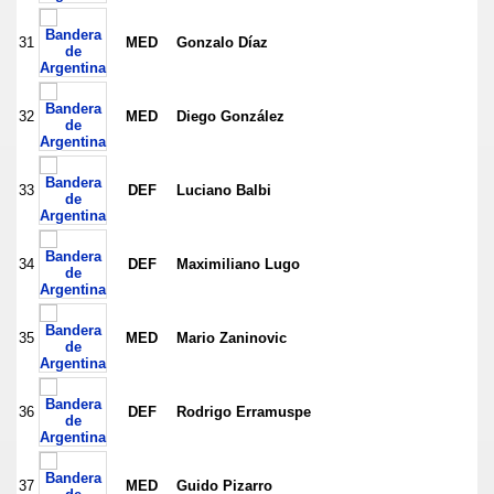
31
MED
Gonzalo Díaz
32
MED
Diego González
33
DEF
Luciano Balbi
34
DEF
Maximiliano Lugo
35
MED
Mario Zaninovic
36
DEF
Rodrigo Erramuspe
37
MED
Guido Pizarro