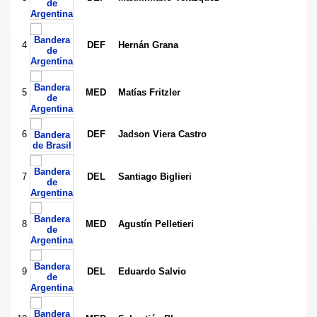
4
DEF
Hernán Grana
5
MED
Matías Fritzler
6
DEF
Jadson Viera Castro
7
DEL
Santiago Biglieri
8
MED
Agustín Pelletieri
9
DEL
Eduardo Salvio